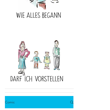
Wie
alles
begann
darf ich vorstellen
Comic