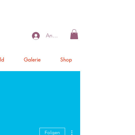
Anmelden
ld
Galerie
Shop
Weitere Optionen
Folgen