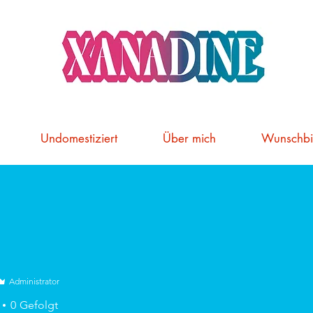
Undomestiziert
Über mich
Wunschbi
Administrator
0
Gefolgt