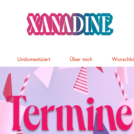
Undomestiziert
Über mich
Wunschbi
Termine