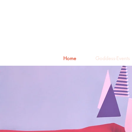
Home
Goddess-Events