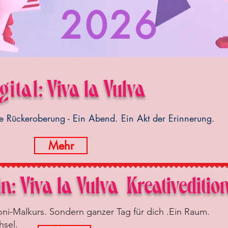
2026
gital
:
Viva la Vulva
 Rückeroberung - Ein Abend. Ein Akt der Erinnerung.
Mehr
ln:
Viva la Vulva Kreativeditio
oni-Malkurs. Sondern ganzer Tag für dich .Ein Raum.
hsel.