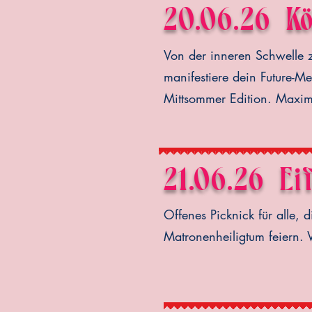
20.06.26
Kö
Von der inneren Schwelle z
manifestiere dein Future-
Mittsommer Edition. Maxima
21.06.26 Ei
Offenes Picknick für alle,
Matronenheiligtum feiern. 