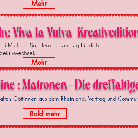
Mehr
ln:
Viva la Vulva Kreativeditio
ni-Malkurs. Sondern ganzer Tag für dich .
spektivwechsel.
Mehr
ine : Matronen- Die dreifaltig
uralten Göttinnen aus dem Rheinland. Vortrag und Communi
Bald mehr