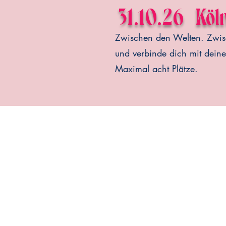
31.10.26
Köl
Zwischen den Welten. Zwisc
und verbinde dich mit dein
Maximal acht Plätze.