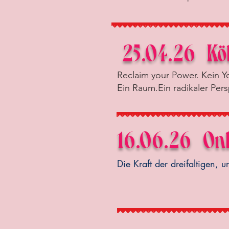
25.04.26
Kö
Reclaim your Power. Kein Yo
Ein Raum.Ein radikaler Per
16.06.26
Onl
Die
Kraft
der
dreifaltigen, 