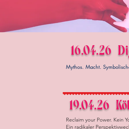
16.04.26 Di
Mythos. Macht. Symbolische
19.04.26
Kö
Reclaim your Power. Kein Y
Ein radikaler Perspektivwec