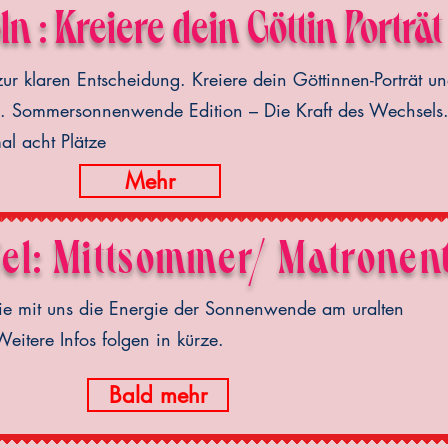
ln :
Kreiere dein Göttin Porträ
ur klaren Entscheidung. Kreiere dein Göttinnen-Porträt u
Me. Sommersonnenwende Edition – Die Kraft des Wechsels
l acht Plätze
Mehr
fel: Mittsommer/ Matronen
 die mit uns die Energie der Sonnenwende am uralten
Weitere Infos folgen in kürze.
Bald mehr