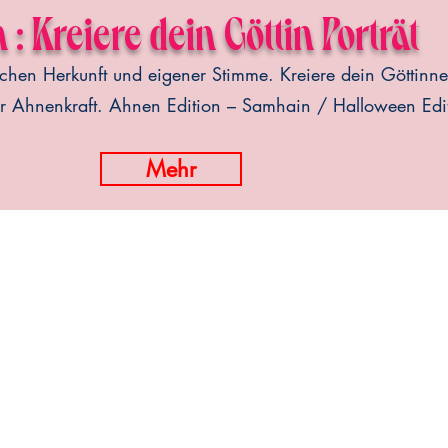
n :
Kreiere dein Göttin Porträt
hen Herkunft und eigener Stimme. Kreiere dein Göttinnen
er Ahnenkraft. Ahnen Edition – Samhain / Halloween
Edi
Mehr