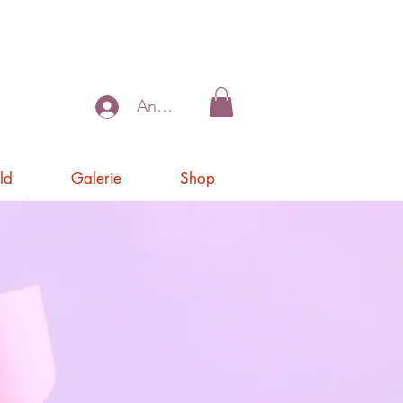
Anmelden
ld
Galerie
Shop