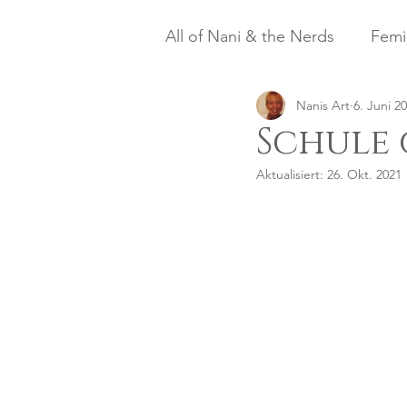
All of Nani & the Nerds
Femi
Nanis Art
6. Juni 2
Schule g
Aktualisiert:
26. Okt. 2021