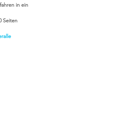
ahren in ein 
 Seiten 
ralle