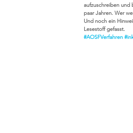
aufzuschreiben und b
paar Jahren. Wer wei
Und noch ein Hinweis
Lesestoff gefasst.
#AOSFVerfahren
#in