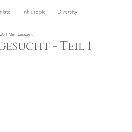
nista
Inklutopia
Diversity
020
1 Min. Lesezeit
esucht - Teil 1