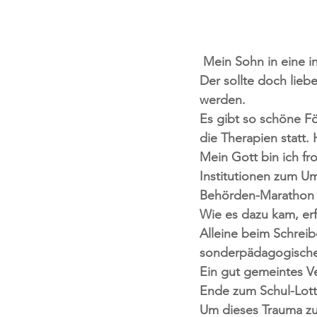
 Mein Sohn in eine i
Der sollte doch lieb
werden.
Es gibt so schöne F
die Therapien statt. 
Mein Gott bin ich fr
Institutionen zum U
Behörden-Marathon 
Wie es dazu kam, erf
Alleine beim Schre
sonderpädagogische
Ein gut gemeintes V
Ende zum Schul-Lotte
Um dieses Trauma zu