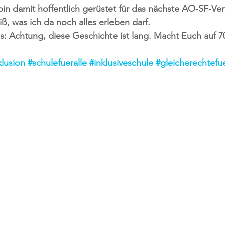
in damit hoffentlich gerüstet für das nächste AO-SF-Verf
ß, was ich da noch alles erleben darf. 
: Achtung, diese Geschichte ist lang. Macht Euch auf 70
klusion
#schulefueralle
#inklusiveschule
#gleicherechtefue