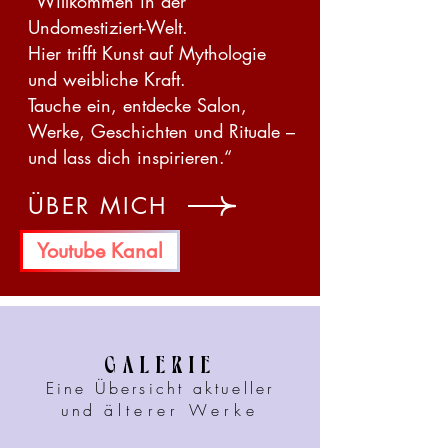
"Willkommen in der
Undomestiziert-Welt.
Hier trifft Kunst auf Mythologie
und weibliche Kraft.
Tauche ein, entdecke Salon,
Werke, Geschichten und Rituale –
und lass dich inspirieren.“
ÜBER MICH
Youtube Kanal
GALERIE
Eine Übersicht aktueller
und
älterer Werke