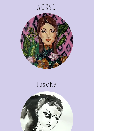
A
CRYL
Tusche