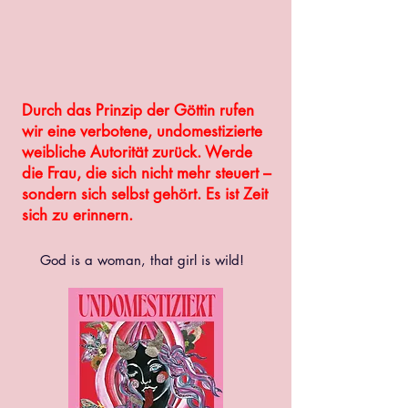
Durch das Prinzip der Göttin rufen
wir eine verbotene, undomestizierte
weibliche Autorität zurück. Werde
die Frau, die sich nicht mehr steuert –
sondern sich selbst gehört. Es ist Zeit
sich zu erinnern.
God is a woman, t
hat girl is wild!