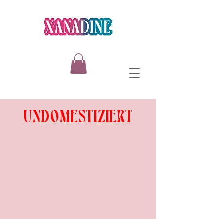
UNDOMESTIZIERT
Reclaim your Power.