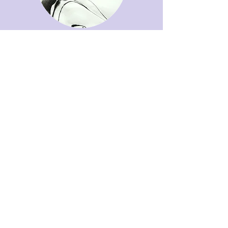
rafisch
G
Zur Galerie